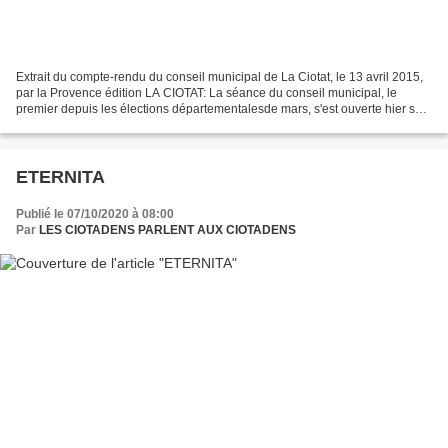
Extrait du compte-rendu du conseil municipal de La Ciotat, le 13 avril 2015,
par la Provence édition LA CIOTAT: La séance du conseil municipal, le
premier depuis les élections départementalesde mars, s'est ouverte hier soir
sur les commentaires politiques...
ETERNITA
Publié le 07/10/2020 à 08:00
Par
LES CIOTADENS PARLENT AUX CIOTADENS