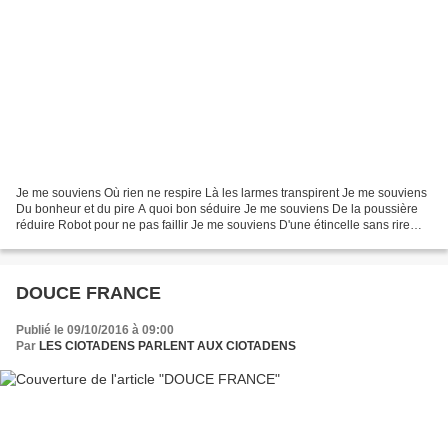
Je me souviens Où rien ne respire Là les larmes transpirent Je me souviens
Du bonheur et du pire A quoi bon séduire Je me souviens De la poussière
réduire Robot pour ne pas faillir Je me souviens D'une étincelle sans rire
Recto verso et tressaillir Je...
DOUCE FRANCE
Publié le 09/10/2016 à 09:00
Par
LES CIOTADENS PARLENT AUX CIOTADENS