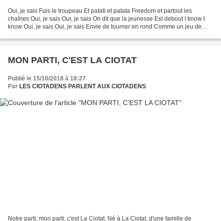
Oui, je sais Fuis le troupeau Et patati et patata Freedom et partout les
chaînes Oui, je sais Oui, je sais On dit que la jeunesse Est debout I know I
know Oui, je sais Oui, je sais Envie de tourner en rond Comme un jeu de
dames Ce n'est pas un drame Oui,...
MON PARTI, C'EST LA CIOTAT
Publié le 15/10/2018 à 18:27
Par
LES CIOTADENS PARLENT AUX CIOTADENS
Notre parti, mon parti, c'est La Ciotat. Né à La Ciotat, d'une famille de