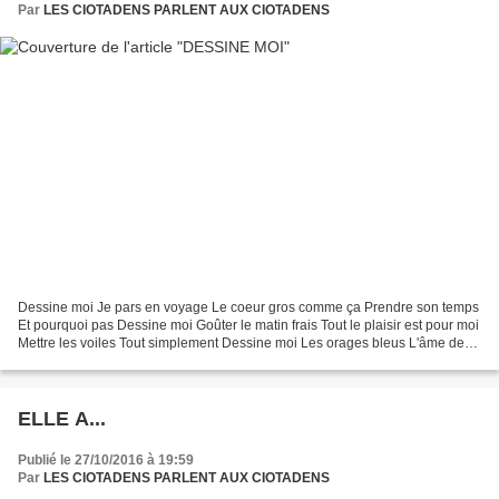
Par
LES CIOTADENS PARLENT AUX CIOTADENS
Dessine moi Je pars en voyage Le coeur gros comme ça Prendre son temps
Et pourquoi pas Dessine moi Goûter le matin frais Tout le plaisir est pour moi
Mettre les voiles Tout simplement Dessine moi Les orages bleus L'âme des
coquillages Voulez-vous danser...
ELLE A...
Publié le 27/10/2016 à 19:59
Par
LES CIOTADENS PARLENT AUX CIOTADENS