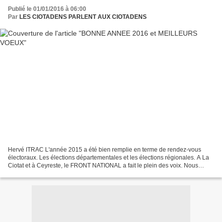
Publié le 01/01/2016 à 06:00
Par
LES CIOTADENS PARLENT AUX CIOTADENS
Hervé ITRAC L'année 2015 a été bien remplie en terme de rendez-vous
électoraux. Les élections départementales et les élections régionales. A La
Ciotat et à Ceyreste, le FRONT NATIONAL a fait le plein des voix. Nous
progressons à grands pas en pourcentage...