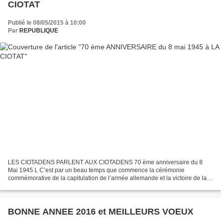
CIOTAT
Publié le 08/05/2015 à 10:00
Par
REPUBLIQUE
LES CIOTADENS PARLENT AUX CIOTADENS 70 ème anniversaire du 8
Mai 1945 L C’est par un beau temps que commence la cérémonie
commémorative de la capitulation de l’armée allemande et la victoire de la
France. La cérémonie débute au cimetière des quatre cantons...
BONNE ANNEE 2016 et MEILLEURS VOEUX