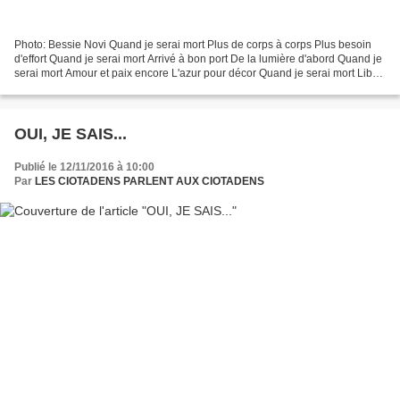
Photo: Bessie Novi Quand je serai mort Plus de corps à corps Plus besoin
d'effort Quand je serai mort Arrivé à bon port De la lumière d'abord Quand je
serai mort Amour et paix encore L'azur pour décor Quand je serai mort Libre
comme le condor Léger et...
OUI, JE SAIS...
Publié le 12/11/2016 à 10:00
Par
LES CIOTADENS PARLENT AUX CIOTADENS