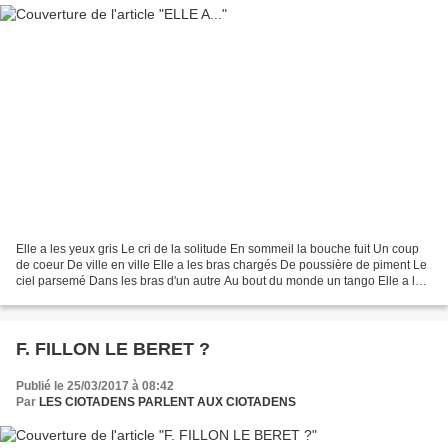
Elle a les yeux gris Le cri de la solitude En sommeil la bouche fuit Un coup
de coeur De ville en ville Elle a les bras chargés De poussière de piment Le
ciel parsemé Dans les bras d'un autre Au bout du monde un tango Elle a le
sourire juvénile De Saint-Tropez...
F. FILLON LE BERET ?
Publié le 25/03/2017 à 08:42
Par
LES CIOTADENS PARLENT AUX CIOTADENS