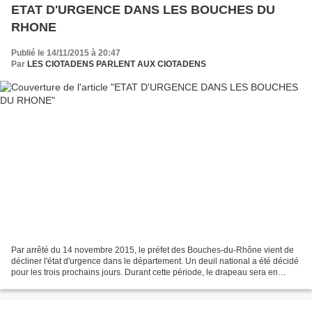
ETAT D'URGENCE DANS LES BOUCHES DU
RHONE
Publié le 14/11/2015 à 20:47
Par
LES CIOTADENS PARLENT AUX CIOTADENS
Par arrêté du 14 novembre 2015, le préfet des Bouches-du-Rhône vient de
décliner l'état d'urgence dans le département. Un deuil national a été décidé
pour les trois prochains jours. Durant cette période, le drapeau sera en
berne dans l'ensemble des institutions...