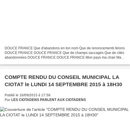
DOUCE FRANCE Que d'abandons en ton nom Que de renoncements felons
DOUCE FRANCE DOUCE FRANCE Que de champs saccagés Que de cités
abandonnées DOUCE FRANCE DOUCE FRANCE Mon pays ma chair Ma
terre foutue en l'air DOUCE FRANCE DOUCE FRANCE Tu as laissé la...
COMPTE RENDU DU CONSEIL MUNICIPAL LA
CIOTAT le LUNDI 14 SEPTEMBRE 2015 à 18H30
Publié le 16/09/2015 à 17:58
Par
LES CIOTADENS PARLENT AUX CIOTADENS