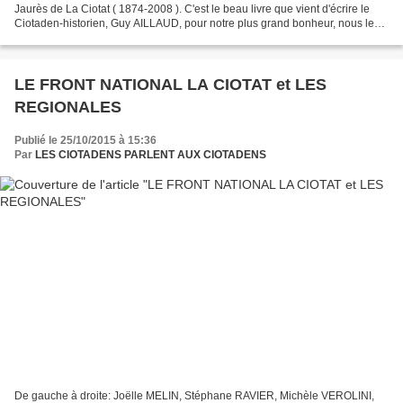
Jaurès de La Ciotat ( 1874-2008 ). C'est le beau livre que vient d'écrire le
Ciotaden-historien, Guy AILLAUD, pour notre plus grand bonheur, nous les
anciens de Jean-Jaurès. En première...
LE FRONT NATIONAL LA CIOTAT et LES
REGIONALES
Publié le 25/10/2015 à 15:36
Par
LES CIOTADENS PARLENT AUX CIOTADENS
De gauche à droite: Joëlle MELIN, Stéphane RAVIER, Michèle VEROLINI,