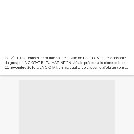
Hervé ITRAC, conseiller municipal de la ville de LA CIOTAT et responsable
du groupe LA CIOTAT BLEU MARINE/FN. J'étais présent à la cérémonie du
11 novembre 2016 à LA CIOTAT, en ma qualité de citoyen et d'élu au conseil
municipal de la ville de La Ciotat....