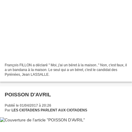
François FILLON a déclaré " Moi, j'ai un béret à la maison.." Non, c'est faux, il
a un bandana à la maison. Le seul qui a un béret, c'est le candidat des
Pyrénées, Jean LASSALLE.
POISSON D'AVRIL
Publié le 01/04/2017 à 20:26
Par
LES CIOTADENS PARLENT AUX CIOTADENS