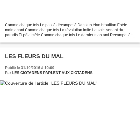
Comme chaque fois Le passé décomposé Dans un élan brouillon Epèle
maintenant Comme chaque fois La révolution imite Les cris venant du
paradis Et pêle mêle Comme chaque fois Le dernier mon ami Recomposé et
soumis Pas seulement dépité Comme chaque fois...
LES FLEURS DU MAL
Publié le 31/10/2016 à 10:00
Par
LES CIOTADENS PARLENT AUX CIOTADENS