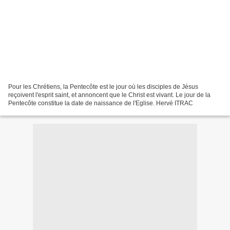
Pour les Chrétiens, la Pentecôte est le jour où les disciples de Jésus
reçoivent l'esprit saint, et annoncent que le Christ est vivant. Le jour de la
Pentecôte constitue la date de naissance de l'Eglise. Hervé ITRAC