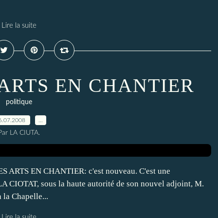
Lire la suite
 ARTS EN CHANTIER
politique
6.07.2008
…
Par LA CIUTA.
RTS EN CHANTIER: c'est nouveau. C'est une
e LA CIOTAT, sous la haute autorité de son nouvel adjoint, M.
la Chapelle...
Lire la suite