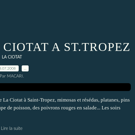
 CIOTAT A ST.TROPEZ
LA CIOTAT
8.07.2008
…
Par MACARI.
otat à Saint-Tropez, mimosas et résédas, platanes, pins
upe de poisson, des poivrons rouges en salade... Les soirs
Lire la suite