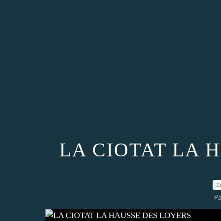
LA CIOTAT LA 
2
P