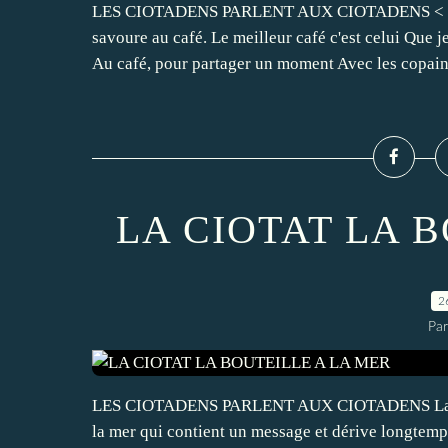
LES CIOTADENS PARLENT AUX CIOTADENS < CA F E
savoure au café. Le meilleur café c'est celui Que j
Au café, pour partager un moment Avec les copains
LA CIOTAT LA 
2
Pa
LES CIOTADENS PARLENT AUX CIOTADENS La boutei
la mer qui contient un message et dérive longtemps,