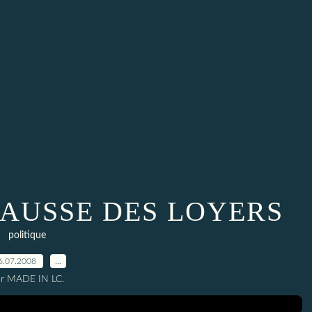
HAUSSE DES LOYERS
politique
6.07.2008
…
ar MADE IN LC.