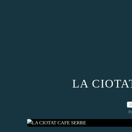
LA CIOTA
2
P