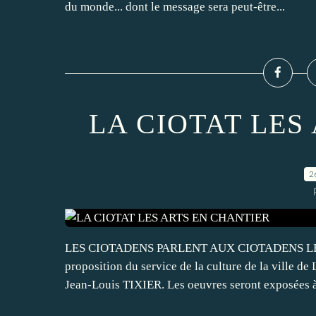
du monde... dont le message sera peut-être...
LA CIOTAT LES
2
LES CIOTADENS PARLENT AUX CIOTADENS LES A
proposition du service de la culture de la ville d
Jean-Louis TIXIER. Les oeuvres seront exposées à 