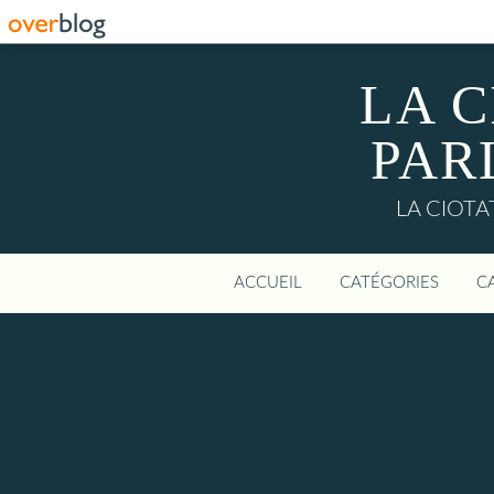
LA C
PAR
LA CIOTAT:
ACCUEIL
CATÉGORIES
C