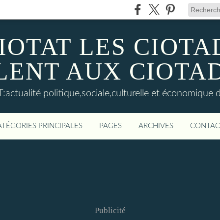
IOTAT LES CIOT
LENT AUX CIOTA
actualité politique,sociale,culturelle et économique d
ATÉGORIES PRINCIPALES
PAGES
ARCHIVES
CONTAC
Publicité