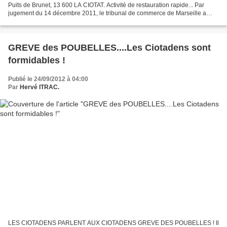
Puits de Brunet, 13 600 LA CIOTAT. Activité de restauration rapide... Par
jugement du 14 décembre 2011, le tribunal de commerce de Marseille a
prononcé la CLOTURE POUR INSUFFISANCE D'ACTIF....
GREVE des POUBELLES....Les Ciotadens sont
formidables !
Publié le 24/09/2012 à 04:00
Par
Hervé ITRAC.
LES CIOTADENS PARLENT AUX CIOTADENS GREVE DES POUBELLES ! Il