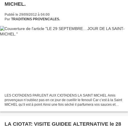
MICHEL.
Publié le 29/09/2012 à 04:00
Par
TRADITIONS PROVENCALES.
LES CIOTADENS PARLENT AUX CIOTADENS LA SAINT MICHEL Amis
provençaux n’oubliez pas en ce jour de cueillir le fenouil Car c’est à la Saint
MICHEL qu’il est à point Ainsi une fois séché il parfumera vos sauces et
poissons tout le long de l’année Amis cassaïres...
LA CIOTAT: VISITE GUIDEE ALTERNATIVE le 28