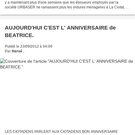
y a maintenant plus d'une semaine que les éboueurs employés par la
société URBASER ne ramassent plus les ordures ménagères à La Ciotat, à
la suite d'un mouvement de grève et de revendications....
AUJOURD'HUI C'EST L' ANNIVERSAIRE de
BEATRICE.
Publié le 23/09/2012 à 04:00
Par
Hervé .
LES CIOTADENS PARLENT AUX CIOTADENS BON ANNIVERSAIRE