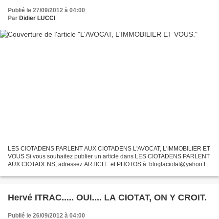
Publié le 27/09/2012 à 04:00
Par
Didier LUCCI
LES CIOTADENS PARLENT AUX CIOTADENS L'AVOCAT, L'IMMOBILIER ET
VOUS Si vous souhaitez publier un article dans LES CIOTADENS PARLENT
AUX CIOTADENS, adressez ARTICLE et PHOTOS à: bloglaciotat@yahoo.fr
Didier LUCCI.
Hervé ITRAC..... OUI.... LA CIOTAT, ON Y CROIT.
Publié le 26/09/2012 à 04:00