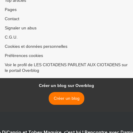
Top articles
Pages
Contact
Signaler un abus
C.G.U.
Cookies et données personnelles
Préférences cookies
Voir le profil de LES CIOTADENS PARLENT AUX CIOTADENS sur
le portail Overblog
Créer un blog sur Overblog
Créer un blog
 DiCaprio et Tobey Maguire, c'est lui ! Rencontre avec Dam