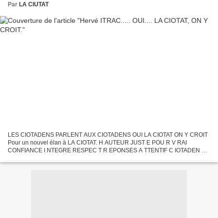
Par
LA CIUTAT
LES CIOTADENS PARLENT AUX CIOTADENS OUI LA CIOTAT ON Y CROIT
Pour un nouvel élan à LA CIOTAT. H AUTEUR JUST E POU R V RAI
CONFIANCE I NTEGRE RESPEC T R EPONSES A TTENTIF C IOTADEN AU
SERVICE DES CITOYENS et SERVIR LE PEUPLE. OUI LA CIOTAT OUI LA
PROVENCE...