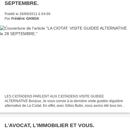
SEPTEMBRE.
Publié le 28/09/2012 à 04:00
Par
Frédéric GANGA
LES CIOTADENS PARLENT AUX CIOTADENS VISITE GUIDEE
ALTERNATIVE Bonjour, Je vous convie à la dernière visite guidée régulière
alternative de La Ciotat. En effet, avec Gilles Butin, nous avons été tous les
lundi, mercredi et vendredi devant le musée ciotaden....
L'AVOCAT, L'IMMOBILIER ET VOUS.