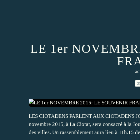
LE 1er NOVEMBR
FR
ac
3
LES CIOTADENS PARLENT AUX CIOTADENS J
novembre 2015, à La Ciotat, sera consacré à la Jo
des villes. Un rassemblement aura lieu à 11h.15 dev