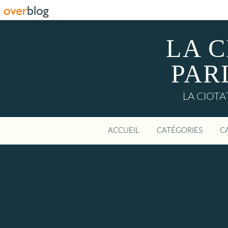
LA C
PAR
LA CIOTAT:
ACCUEIL
CATÉGORIES
C