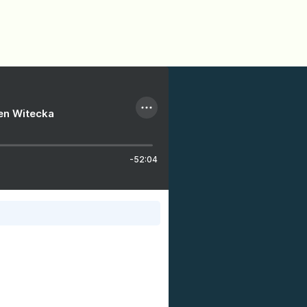
ien Witecka
-52:04