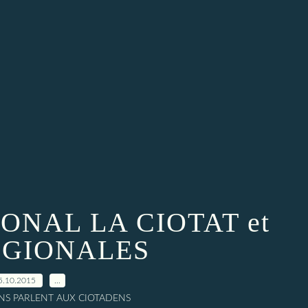
ONAL LA CIOTAT et
EGIONALES
5.10.2015
…
ENS PARLENT AUX CIOTADENS