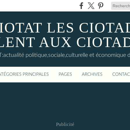
IOTAT LES CIOT
LENT AUX CIOTA
actualité politique,sociale,culturelle et économique d
ATÉGORIES PRINCIPALES
PAGES
ARCHIVES
CONTAC
Publicité