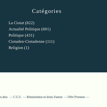
Catégories
La Ciotat
(822)
Actualité Politique
(601)
Politique
(431)
Ciotaden-Ciotadenne
(111)
Religion
(1)
un abus
C.G.U.
Rémunération en droits d'auteur
Offre Premium