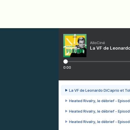
AlloCiné
La VF de Leonardo
0:00
La VF de Leonardo DiCaprio et To
Heated Rivalry, le débrief - Episod
Heated Rivalry, le débrief - Episod
Heated Rivalry, le débrief - Episod