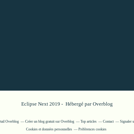
Eclipse Next 2019 - Hébergé par
Overblog
rtail Overblog
Créer un blog gratuit sur Overblog
Top articles
Contact
Signaler 
Cookies et données personnelles
Préférences cookies