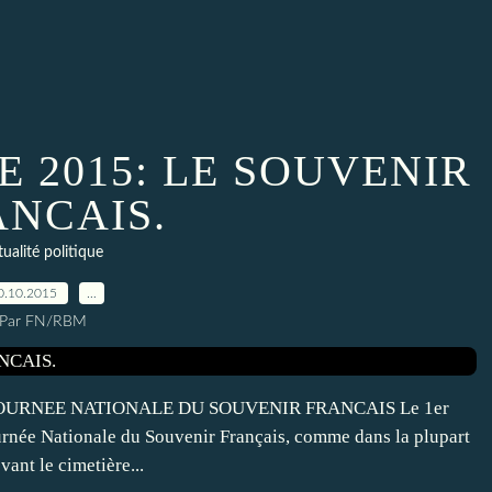
E 2015: LE SOUVENIR
ANCAIS.
tualité politique
0.10.2015
…
Par FN/RBM
OURNEE NATIONALE DU SOUVENIR FRANCAIS Le 1er
urnée Nationale du Souvenir Français, comme dans la plupart
ant le cimetière...