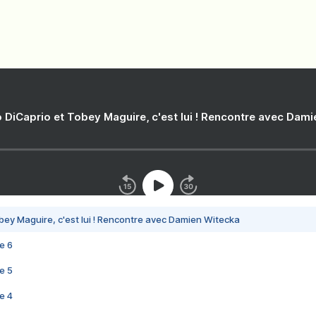
 DiCaprio et Tobey Maguire, c'est lui ! Rencontre avec Dam
bey Maguire, c'est lui ! Rencontre avec Damien Witecka
e 6
e 5
e 4