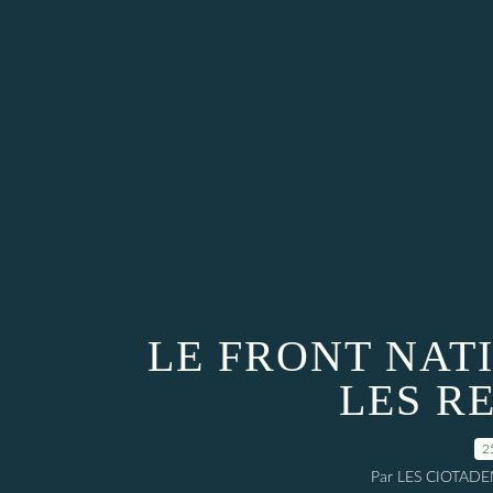
LE FRONT NATI
LES R
2
Par LES CIOTAD