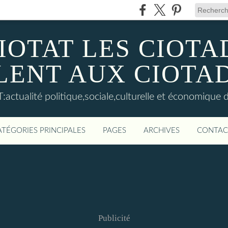
IOTAT LES CIOT
LENT AUX CIOTA
actualité politique,sociale,culturelle et économique d
ATÉGORIES PRINCIPALES
PAGES
ARCHIVES
CONTAC
Publicité