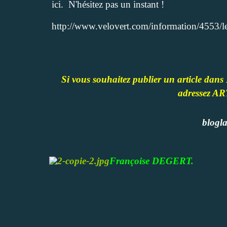
ici.
N'hésitez pas un instant !
http://www.velovert.com/information/4553/le-
Si vous souhaitez publier un artic
adressez A
blogl
Françoise DEGERT.