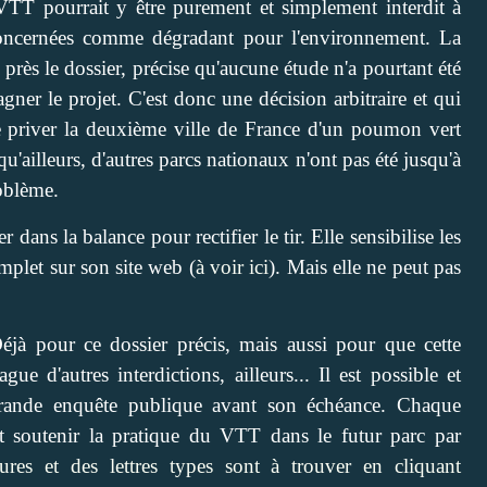
e VTT pourrait y être purement et simplement interdit à
s concernées comme dégradant pour l'environnement. La
près le dossier, précise qu'aucune étude n'a pourtant été
ner le projet. C'est donc une décision arbitraire et qui
e priver la deuxième ville de France d'un poumon vert
'ailleurs, d'autres parcs nationaux n'ont pas été jusqu'à
roblème.
ans la balance pour rectifier le tir. Elle sensibilise les
mplet sur son site web (
à voir ici
). Mais elle ne peut pas
Déjà pour ce dossier précis, mais aussi pour que cette
e d'autres interdictions, ailleurs... Il est possible et
 grande enquête publique avant son échéance. Chaque
t soutenir la pratique du VTT dans le futur parc par
ures et des lettres types sont à trouver en cliquant