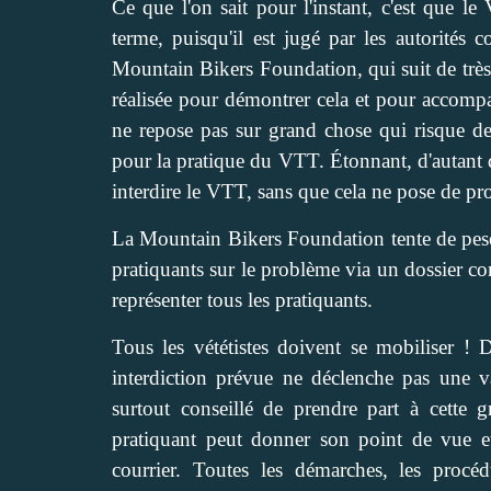
Ce que l'on sait pour l'instant, c'est que l
terme, puisqu'il est jugé par les autorité
Mountain Bikers Foundation, qui suit de très 
réalisée pour démontrer cela et pour accompag
ne repose pas sur grand chose qui risque d
pour la pratique du VTT. Étonnant, d'autant qu
interdire le VTT, sans que cela ne pose de p
La Mountain Bikers Foundation tente de peser d
pratiquants sur le problème via un dossier co
représenter tous les pratiquants.
Tous les vététistes doivent se mobiliser ! 
interdiction prévue ne déclenche pas une vagu
surtout conseillé de prendre part à cette
pratiquant peut donner son point de vue e
courrier.
Toutes les démarches, les procéd