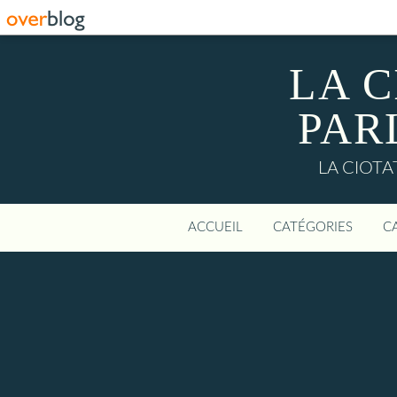
LA C
PAR
LA CIOTAT:
ACCUEIL
CATÉGORIES
C