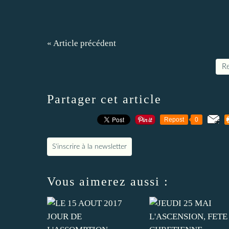
« Article précédent
Re
Partager cet article
Repost
0
S'inscrire à la newsletter
Vous aimerez aussi :