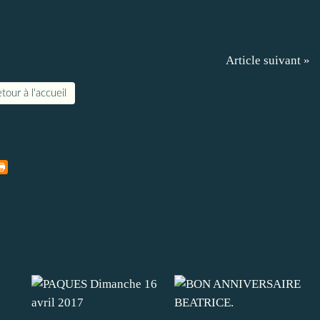
Article suivant »
tour à l'accueil