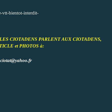
vtt-bientot-interdit-
le dans LES CIOTADENS PARLENT AUX CIOTADENS,
RTICLE et PHOTOS à:
aciotat@yahoo.fr