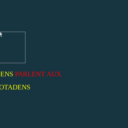
DENS
PARLENT AUX
IOTADENS