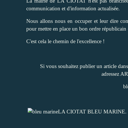
La mairie de LA CIOTAT n'est pas branchée.
communication et d'information actualisée.
Nous allons nous en occuper et leur dire c
pour mettre en place un bon ordre républicain
C'est cela le chemin de l'excellence !
Si vous souhaitez publier un arti
adressez A
bl
LA CIOTAT BLEU MARINE.