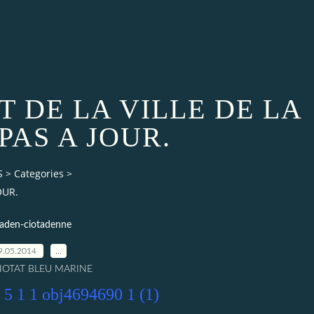
T DE LA VILLE DE LA
PAS A JOUR.
S
>
Categories
>
OUR.
taden-ciotadenne
9.05.2014
…
CIOTAT BLEU MARINE