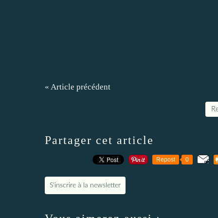
« Article précédent
Re
Partager cet article
Repost
0
S'inscrire à la newsletter