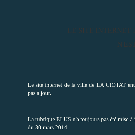
LE SITE INTERNET 
N'ES
Le site internet de la ville de LA CIOTAT ent
pas à jour.
La rubrique ELUS n'a toujours pas été mise à jo
du 30 mars 2014.