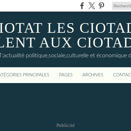
IOTAT LES CIOT
LENT AUX CIOTA
actualité politique,sociale,culturelle et économique d
ATÉGORIES PRINCIPALES
PAGES
ARCHIVES
CONTAC
Publicité