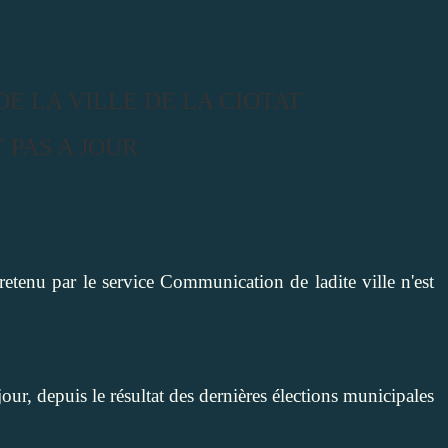
DE LA VILLE DE LA CIOTAT
T PAS A JOUR
retenu par le service Communication de ladite ville n'est
ur, depuis le résultat des dernières élections municipales