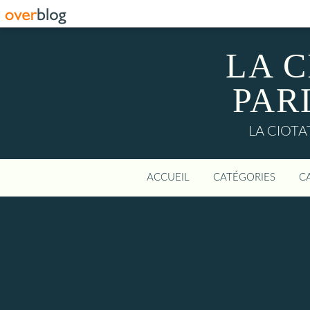
LA C
PAR
LA CIOTAT:
ACCUEIL
CATÉGORIES
C