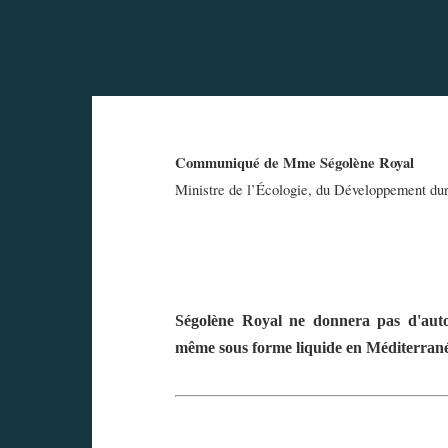
Communiqué de Mme Ségolène Royal
Ministre de l’Écologie, du Développement dura
Ségolène Royal
ne donnera pas d'autor
même sous forme liquide en Méditerran