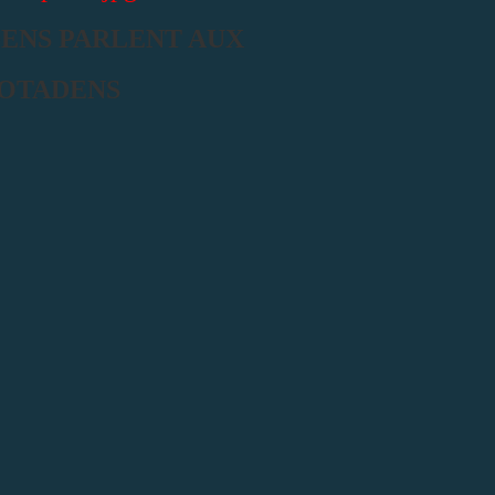
DENS PARLENT AUX
IOTADENS