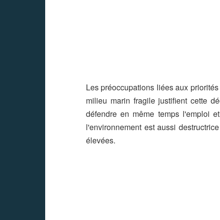
Les préoccupations liées aux priorités
milieu marin fragile justifient cette 
défendre en même temps l'emploi et 
l'environnement est aussi destructric
élevées.