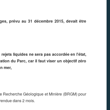
uges, prévu au 31 décembre 2015, devait être
rejets liquides ne sera pas accordée en l'état,
tion du Parc, car il faut viser un objectif zéro
en mer,
de Recherche Géologique et Minière (BRGM) pour
 rendue dans 2 mois.