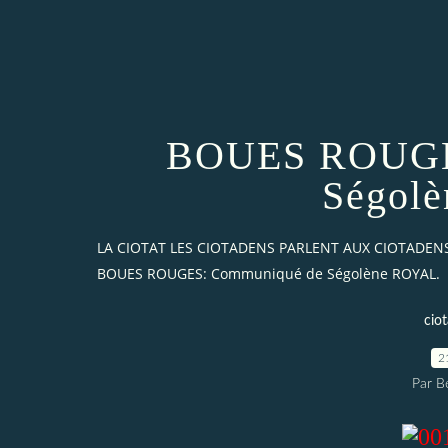
BOUES ROUGE
Ségol
LA CIOTAT LES CIOTADENS PARLENT AUX CIOTADEN
BOUES ROUGES: Communiqué de Ségolène ROYAL.
cio
2
Par B