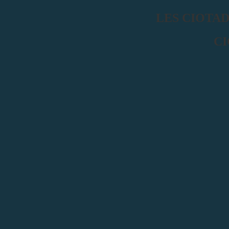
LES CIOTA
C