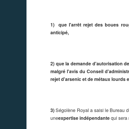
1)
que l'arrêt rejet des boues ro
anticipé,
2)
que la demande d'autorisation de 
malgré l'avis du Conseil d'administra
rejet d'arsenic et de métaux lourds 
3)
Ségolène Royal a saisi le Bureau 
une
expertise indépendante
qui sera