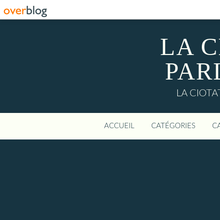
LA C
PAR
LA CIOTAT:
ACCUEIL
CATÉGORIES
C