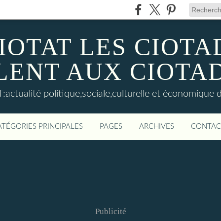
IOTAT LES CIOT
LENT AUX CIOTA
actualité politique,sociale,culturelle et économique d
ATÉGORIES PRINCIPALES
PAGES
ARCHIVES
CONTAC
Publicité