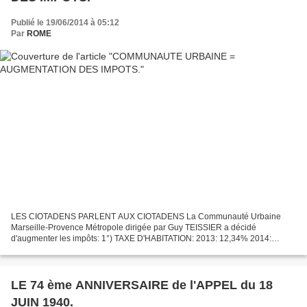
Publié le 19/06/2014 à 05:12
Par
ROME
LES CIOTADENS PARLENT AUX CIOTADENS La Communauté Urbaine
Marseille-Provence Métropole dirigée par Guy TEISSIER a décidé
d'augmenter les impôts: 1°) TAXE D'HABITATION: 2013: 12,34% 2014:
13,34% C'est plus de 8,1% d'augmentation. 2°) TAXE FONCIERE: 2013:...
LE 74 ème ANNIVERSAIRE de l'APPEL du 18
JUIN 1940.