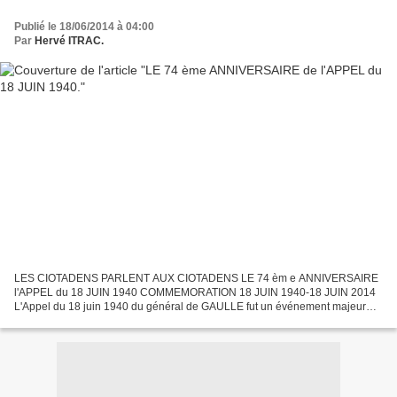
Publié le 18/06/2014 à 04:00
Par
Hervé ITRAC.
LES CIOTADENS PARLENT AUX CIOTADENS LE 74 èm e ANNIVERSAIRE
l'APPEL du 18 JUIN 1940 COMMEMORATION 18 JUIN 1940-18 JUIN 2014
L'Appel du 18 juin 1940 du général de GAULLE fut un événement majeur
dans l'histoire de notre pays. Un événement qui a marqué le...