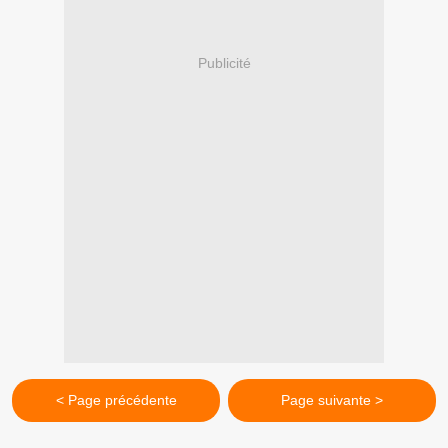
Publicité
< Page précédente
Page suivante >