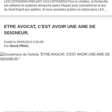
LES CIOTADENS PARLENT AUX CIOTADENS Pour le chrétien, la Pentecôte
est célébrée le septième dimanche après Pâques pour commémorer le don
du Saint-Esprit aux apôtres. Si vous souhaitez publier un article dans LES
CIOTADENS PARLENT AUX CIOTADENS, adressez...
ETRE AVOCAT, C'EST AVOIR UNE AME DE
SEIGNEUR.
Publié le 08/06/2014 à 06:00
Par
Hervé ITRAC.