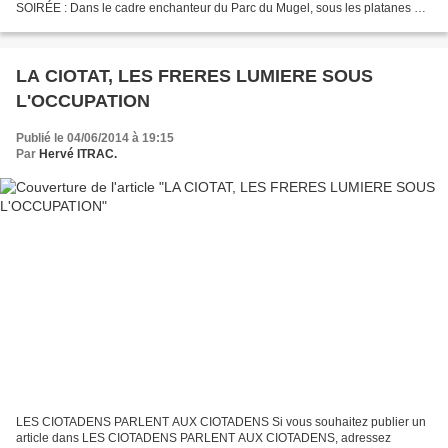
SOIRÉE : Dans le cadre enchanteur du Parc du Mugel, sous les platanes de
la Villa de l’Atelier Bleu à La Ciotat : A Partir...
LA CIOTAT, LES FRERES LUMIERE SOUS
L'OCCUPATION
Publié le 04/06/2014 à 19:15
Par
Hervé ITRAC.
LES CIOTADENS PARLENT AUX CIOTADENS Si vous souhaitez publier un
article dans LES CIOTADENS PARLENT AUX CIOTADENS, adressez