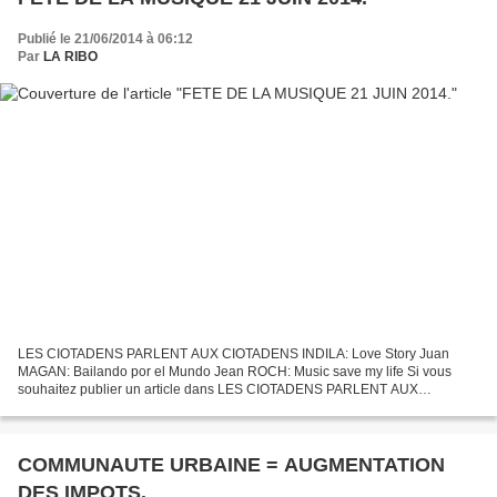
Publié le 21/06/2014 à 06:12
Par
LA RIBO
LES CIOTADENS PARLENT AUX CIOTADENS INDILA: Love Story Juan
MAGAN: Bailando por el Mundo Jean ROCH: Music save my life Si vous
souhaitez publier un article dans LES CIOTADENS PARLENT AUX
CIOTADENS, adressez ARTICLE et PHOTOS à bloglaciotat@yahoo.fr LA...
COMMUNAUTE URBAINE = AUGMENTATION
DES IMPOTS.