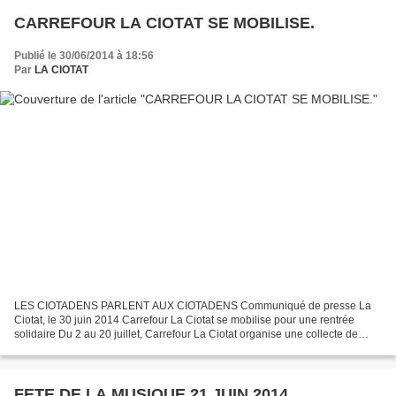
CARREFOUR LA CIOTAT SE MOBILISE.
Publié le 30/06/2014 à 18:56
Par
LA CIOTAT
LES CIOTADENS PARLENT AUX CIOTADENS Communiqué de presse La
Ciotat, le 30 juin 2014 Carrefour La Ciotat se mobilise pour une rentrée
solidaire Du 2 au 20 juillet, Carrefour La Ciotat organise une collecte de
cartables. Pour la 3ème année consécutive,...
FETE DE LA MUSIQUE 21 JUIN 2014.