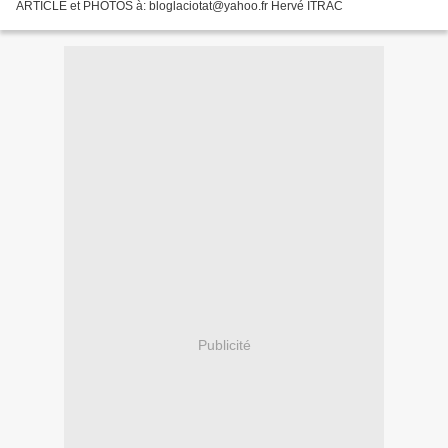
ARTICLE et PHOTOS à: bloglaciotat@yahoo.fr Hervé ITRAC
Publicité