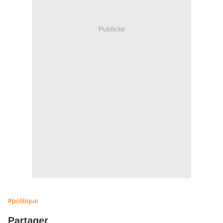
Publicité
#politique
Partager