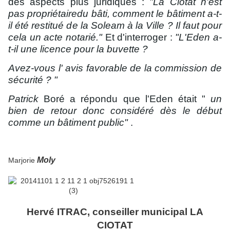
des aspects plus juridiques
:
"La Ciotat n'est
pas propriétairedu bâti, comment le bâtiment a-t-
il été restitué de la Soleam à la Ville ? Il faut pour
cela un acte notarié."
Et d'interroger :
"L'Eden a-
t-il une licence pour la buvette ?
Avez-vous l' avis favorable de la commission de
sécurité ? "
Patrick
Boré a répondu que l'Eden était
"
un
bien de retour donc considéré dès le début
comme un bâtiment public"
.
Moly
Marjorie
Hervé ITRAC, conseiller municipal LA
CIOTAT