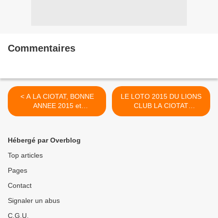
Commentaires
< A LA CIOTAT, BONNE
LE LOTO 2015 DU LIONS
ANNEE 2015 et
CLUB LA CIOTAT
MEILLEURS VOEUX.
LUMIERES. >
Hébergé par Overblog
Top articles
Pages
Contact
Signaler un abus
C.G.U.