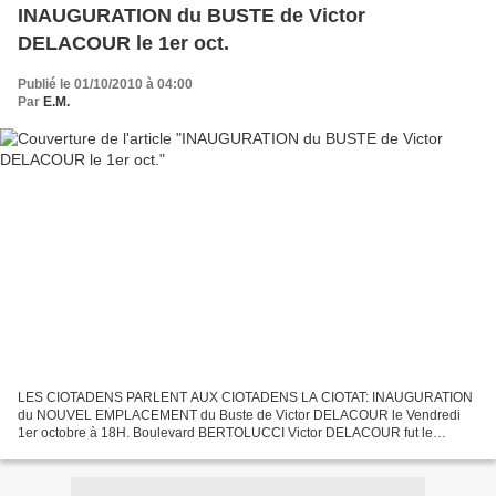
INAUGURATION du BUSTE de Victor
DELACOUR le 1er oct.
Publié le 01/10/2010 à 04:00
Par
E.M.
LES CIOTADENS PARLENT AUX CIOTADENS LA CIOTAT: INAUGURATION
du NOUVEL EMPLACEMENT du Buste de Victor DELACOUR le Vendredi
1er octobre à 18H. Boulevard BERTOLUCCI Victor DELACOUR fut le
fondateur de la Cité ouvrière si chère dans le coeur des Ciotadens...